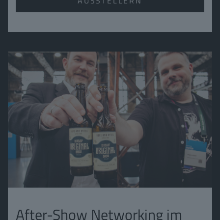
AUSSTELLERN
After-Show Networking im