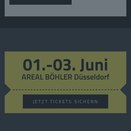
01.-03. Juni
AREAL BÖHLER Düsseldorf
JETZT TICKETS SICHERN